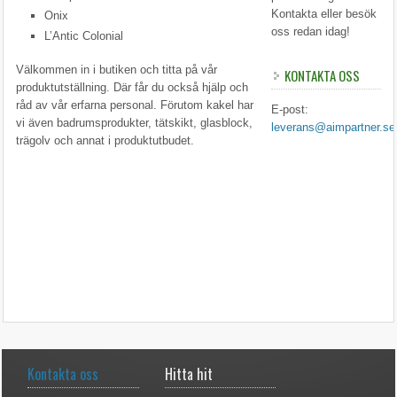
Kontakta eller besök
Onix
oss redan idag!
L’Antic Colonial
Välkommen in i butiken och titta på vår
KONTAKTA OSS
produktutställning. Där får du också hjälp och
råd av vår erfarna personal. Förutom kakel har
E-post:
vi även badrumsprodukter, tätskikt, glasblock,
leverans@aimpartner.se
trägolv och annat i produktutbudet.
Kontakta oss
Hitta hit