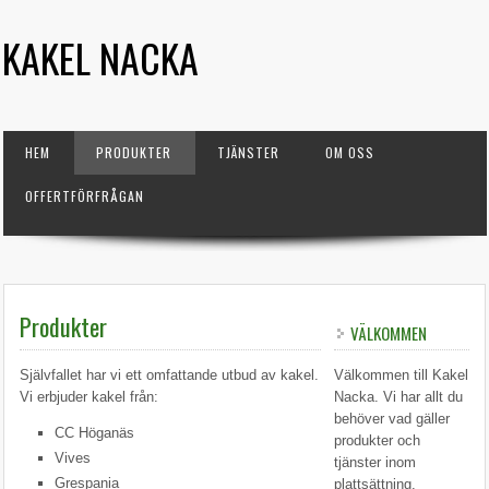
KAKEL NACKA
HEM
PRODUKTER
TJÄNSTER
OM OSS
OFFERTFÖRFRÅGAN
Produkter
VÄLKOMMEN
Självfallet har vi ett omfattande utbud av kakel.
Välkommen till Kakel
Vi erbjuder kakel från:
Nacka. Vi har allt du
behöver vad gäller
CC Höganäs
produkter och
Vives
tjänster inom
Grespania
plattsättning.