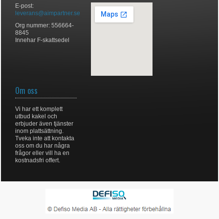
E-post:
leverans@aimpartner.se
Org nummer: 556664-
8845
Innehar F-skattsedel
Om oss
Vi har ett komplett
utbud kakel och
erbjuder även tjänster
inom plattsättning.
Tveka inte att kontakta
oss om du har några
frågor eller vill ha en
kostnadsfri offert.